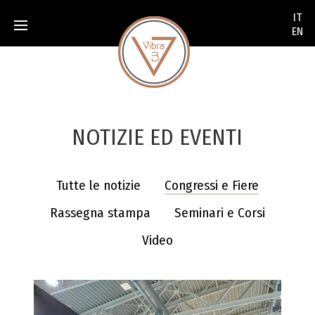
None
IT
EN
NOTIZIE ED EVENTI
Tutte le notizie
Congressi e Fiere
Rassegna stampa
Seminari e Corsi
Video