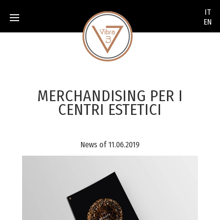
None
IT
EN
MERCHANDISING PER I
CENTRI ESTETICI
News of 11.06.2019